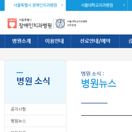
주 메뉴 바로가기
본문 바로가기
서울특별시 장애인치과병원
서울대학교치과병원
병원소개
이용안내
진료안내/예약
병원 소식
병원 소식
병원뉴스
공지사항
병원뉴스