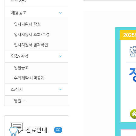
보도자료
채용공고
입사지원서 작성
입사지원서 조회/수정
입사지원서 결과확인
입찰/계약
입찰공고
수의계약 내역공개
소식지
병원보
진료안내
GO