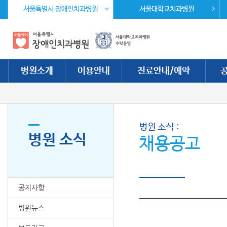
주 메뉴 바로가기
본문 바로가기
서울특별시 장애인치과병원
서울대학교치과병원
병원소개
이용안내
진료안내/예약
병원 소식
병원 소식
채용공고
공지사항
병원뉴스