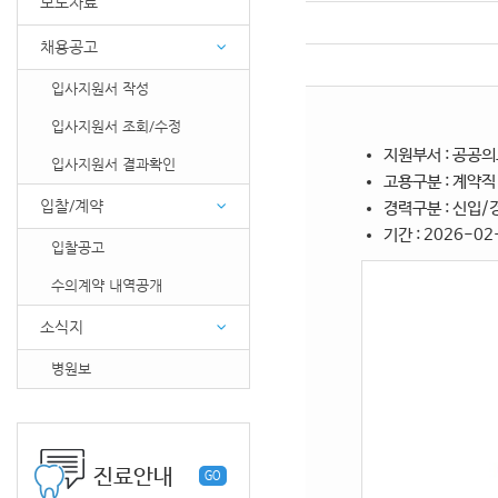
보도자료
채용공고
입사지원서 작성
입사지원서 조회/수정
지원부서 : 공공
입사지원서 결과확인
고용구분 : 계약직
입찰/계약
경력구분 : 신입/
기간 : 2026-02
입찰공고
수의계약 내역공개
소식지
병원보
진료안내
GO