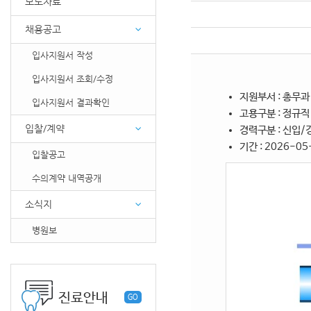
보도자료
채용공고
입사지원서 작성
입사지원서 조회/수정
지원부서 : 총무과
입사지원서 결과확인
고용구분 : 정규직
입찰/계약
경력구분 : 신입/
기간 : 2026-05
입찰공고
수의계약 내역공개
소식지
병원보
진료안내
GO