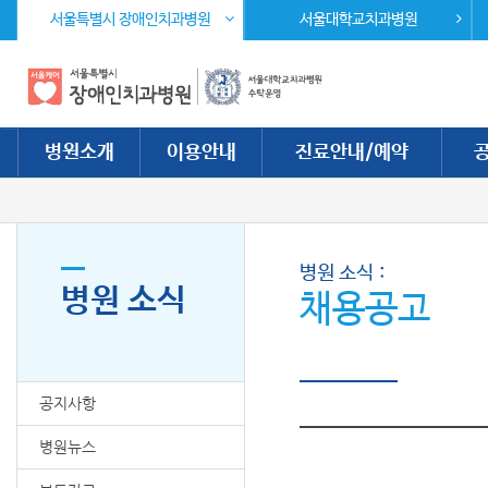
주 메뉴 바로가기
본문 바로가기
서울특별시 장애인치과병원
서울대학교치과병원
병원소개
이용안내
진료안내/예약
병원 소식
병원 소식
채용공고
공지사항
병원뉴스